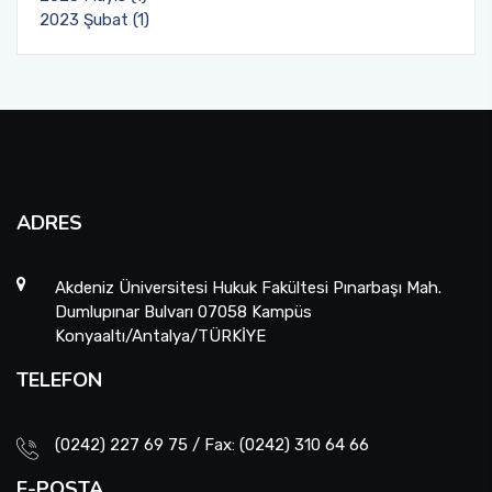
2023 Şubat (1)
ADRES
Akdeniz Üniversitesi Hukuk Fakültesi Pınarbaşı Mah.
Dumlupınar Bulvarı 07058 Kampüs
Konyaaltı/Antalya/TÜRKİYE
TELEFON
(0242) 227 69 75 / Fax: (0242) 310 64 66
E-POSTA