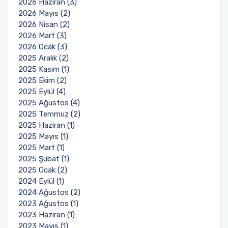
2026 Haziran (3)
2026 Mayıs (2)
Öğrenci Toplulukları
2026 Nisan (2)
2026 Mart (3)
Sosyal Transkript Uygulaması
2026 Ocak (3)
2025 Aralık (2)
2025 Kasım (1)
2025 Ekim (2)
2025 Eylül (4)
2025 Ağustos (4)
2025 Temmuz (2)
2025 Haziran (1)
2025 Mayıs (1)
2025 Mart (1)
2025 Şubat (1)
2025 Ocak (2)
2024 Eylül (1)
2024 Ağustos (2)
2023 Ağustos (1)
2023 Haziran (1)
2023 Mayıs (1)