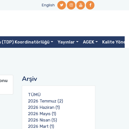
English
m (TDP) Koordinatörlüğü
Yayınlar
AGEK
Kalite Yönet
Arşiv
lonu
TÜMÜ
2026 Temmuz (2)
2026 Haziran (1)
2026 Mayıs (1)
2026 Nisan (5)
2026 Mart (1)