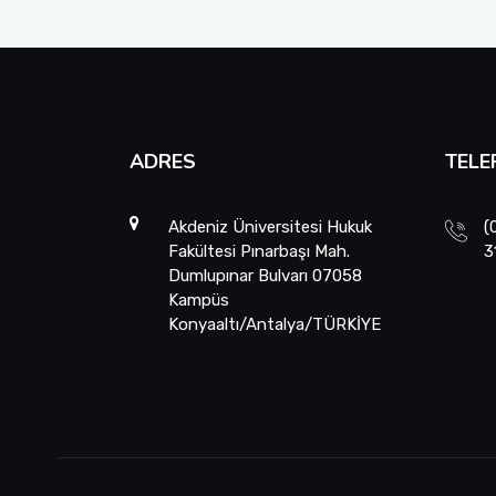
ADRES
TELE
Akdeniz Üniversitesi Hukuk
(
Fakültesi Pınarbaşı Mah.
3
Dumlupınar Bulvarı 07058
Kampüs
Konyaaltı/Antalya/TÜRKİYE