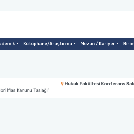
ademik
Kütüphane/Araştırma
Mezun / Kariyer
Biri
Hukuk Fakültesi Konferans Sa
brî İflas Kanunu Taslağı"