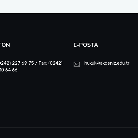
FON
E-POSTA
0242) 227 69 75 / Fax: (0242)
hukuk@akdeniz.edu.tr
10 64 66