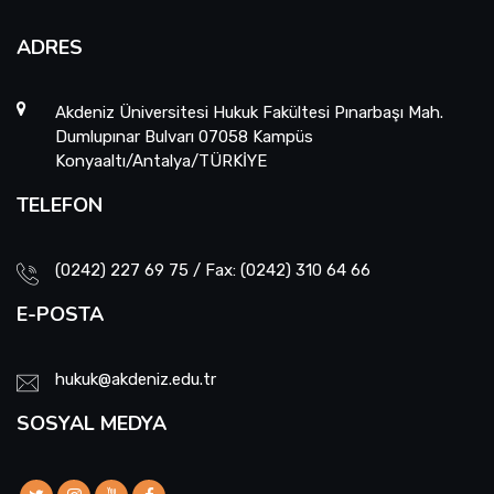
ADRES
Akdeniz Üniversitesi Hukuk Fakültesi Pınarbaşı Mah.
Dumlupınar Bulvarı 07058 Kampüs
Konyaaltı/Antalya/TÜRKİYE
TELEFON
(0242) 227 69 75 / Fax: (0242) 310 64 66
E-POSTA
hukuk@akdeniz.edu.tr
SOSYAL MEDYA