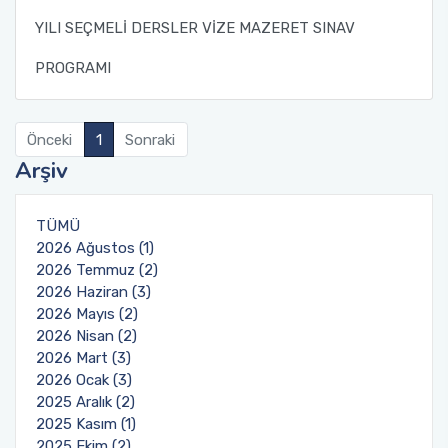
YILI SEÇMELİ DERSLER VİZE MAZERET SINAV
Öğrenci Toplulukları
PROGRAMI
Sosyal Transkript Uygulaması
Önceki
1
Sonraki
Arşiv
TÜMÜ
2026 Ağustos (1)
2026 Temmuz (2)
2026 Haziran (3)
2026 Mayıs (2)
2026 Nisan (2)
2026 Mart (3)
2026 Ocak (3)
2025 Aralık (2)
2025 Kasım (1)
2025 Ekim (2)