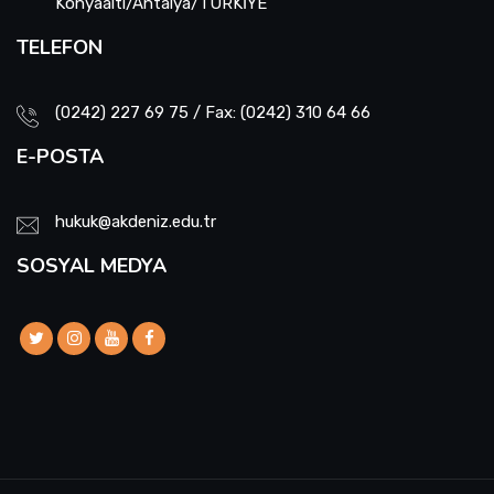
Konyaaltı/Antalya/TÜRKİYE
TELEFON
(0242) 227 69 75 / Fax: (0242) 310 64 66
E-POSTA
hukuk@akdeniz.edu.tr
SOSYAL MEDYA