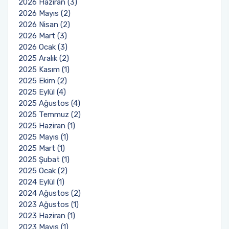
2026 Haziran (3)
2026 Mayıs (2)
Öğrenci Toplulukları
2026 Nisan (2)
2026 Mart (3)
Sosyal Transkript Uygulaması
2026 Ocak (3)
2025 Aralık (2)
2025 Kasım (1)
2025 Ekim (2)
2025 Eylül (4)
2025 Ağustos (4)
2025 Temmuz (2)
2025 Haziran (1)
2025 Mayıs (1)
2025 Mart (1)
2025 Şubat (1)
2025 Ocak (2)
2024 Eylül (1)
2024 Ağustos (2)
2023 Ağustos (1)
2023 Haziran (1)
2023 Mayıs (1)