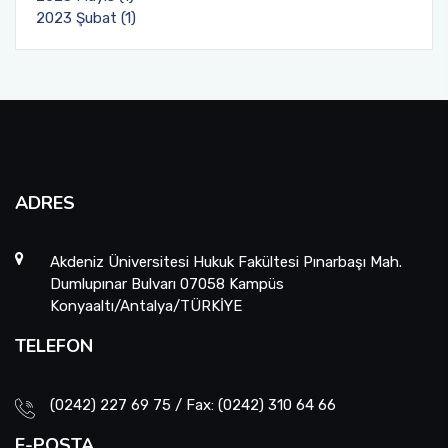
2023 Şubat (1)
ADRES
Akdeniz Üniversitesi Hukuk Fakültesi Pınarbaşı Mah.
Dumlupınar Bulvarı 07058 Kampüs
Konyaaltı/Antalya/TÜRKİYE
TELEFON
(0242) 227 69 75 / Fax: (0242) 310 64 66
E-POSTA