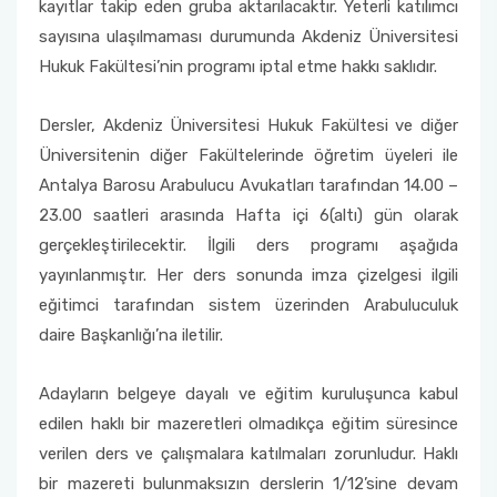
kayıtlar takip eden gruba aktarılacaktır. Yeterli katılımcı
sayısına ulaşılmaması durumunda Akdeniz Üniversitesi
Hukuk Fakültesi’nin programı iptal etme hakkı saklıdır.
Dersler, Akdeniz Üniversitesi Hukuk Fakültesi ve diğer
Üniversitenin diğer Fakültelerinde öğretim üyeleri ile
Antalya Barosu Arabulucu Avukatları tarafından 14.00 –
23.00 saatleri arasında Hafta içi 6(altı) gün olarak
gerçekleştirilecektir. İlgili ders programı aşağıda
yayınlanmıştır. Her ders sonunda imza çizelgesi ilgili
eğitimci tarafından sistem üzerinden Arabuluculuk
daire Başkanlığı’na iletilir.
Adayların belgeye dayalı ve eğitim kuruluşunca kabul
edilen haklı bir mazeretleri olmadıkça eğitim süresince
verilen ders ve çalışmalara katılmaları zorunludur. Haklı
bir mazereti bulunmaksızın derslerin 1/12’sine devam