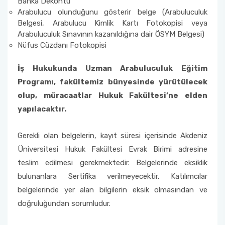
Banka Dekontu
Arabulucu olunduğunu gösterir belge (Arabuluculuk
Belgesi, Arabulucu Kimlik Kartı Fotokopisi veya
Arabuluculuk Sınavının kazanıldığına dair ÖSYM Belgesi)
Nüfus Cüzdanı Fotokopisi
İş Hukukunda Uzman Arabuluculuk Eğitim
Programı, fakültemiz bünyesinde yürütülecek
olup, müracaatlar Hukuk Fakültesi’ne elden
yapılacaktır.
Gerekli olan belgelerin, kayıt süresi içerisinde Akdeniz
Üniversitesi Hukuk Fakültesi Evrak Birimi adresine
teslim edilmesi gerekmektedir. Belgelerinde eksiklik
bulunanlara Sertifika verilmeyecektir. Katılımcılar
belgelerinde yer alan bilgilerin eksik olmasından ve
doğruluğundan sorumludur.