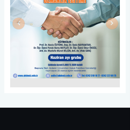
Previous
Next