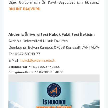
Diğer Guruplar için Ön Kayıt Başvurusu için tıklayınız.
ONLİNE BAŞVURU
Akdeniz Üniversitesi Hukuk Fakültesi İletişim
Akdeniz Üniversitesi Hukuk Fakültesi
Dumlupınar Bulvarı Kampüs 07058 Konyaaltı /ANTALYA
Tel: 0242 310 18 77
E Mail :
hukuk@akdeniz.edu.tr
Eklenme tarihi:
5.05.2023 17:02:56
Son güncelleme:
13.06.2023 10:48:09