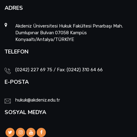
ADRES
Akdeniz Üniversitesi Hukuk Fakültesi Pınarbaşı Mah.
Dumlupınar Bulvarı 07058 Kampüs
Konyaaltı/Antalya/TÜRKİYE
TELEFON
(0242) 227 69 75 / Fax: (0242) 310 64 66
E-POSTA
hukuk@akdeniz.edu.tr
SOSYAL MEDYA