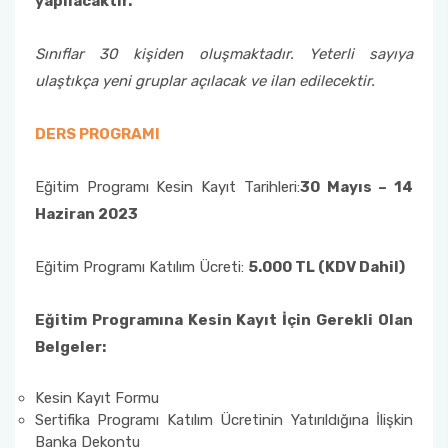
yapılacaktır.
Öğrenci Toplulukları
Sınıflar 30 kişiden oluşmaktadır. Yeterli sayıya
ulaştıkça yeni gruplar açılacak ve ilan edilecektir.
Sosyal Transkript Uygulaması
DERS PROGRAMI
Eğitim Programı Kesin Kayıt Tarihleri:
30 Mayıs – 14
Haziran 2023
Eğitim Programı Katılım Ücreti:
5.000 TL (KDV Dahil)
Eğitim Programına Kesin Kayıt İçin Gerekli Olan
Belgeler:
Kesin Kayıt Formu
Sertifika Programı Katılım Ücretinin Yatırıldığına İlişkin
Banka Dekontu