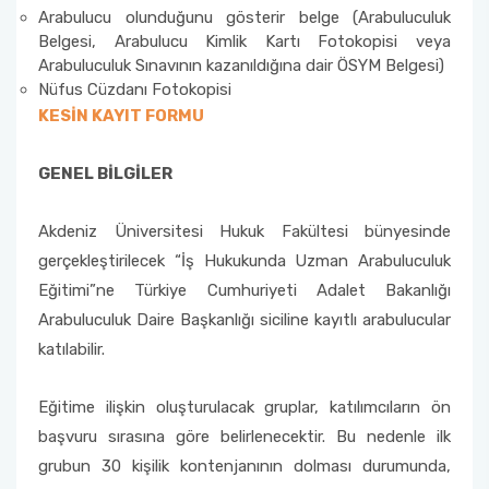
Arabulucu olunduğunu gösterir belge (Arabuluculuk
Belgesi, Arabulucu Kimlik Kartı Fotokopisi veya
Arabuluculuk Sınavının kazanıldığına dair ÖSYM Belgesi)
Nüfus Cüzdanı Fotokopisi
KESİN KAYIT FORMU
GENEL BİLGİLER
Akdeniz Üniversitesi Hukuk Fakültesi bünyesinde
gerçekleştirilecek “İş Hukukunda Uzman Arabuluculuk
Eğitimi”ne Türkiye Cumhuriyeti Adalet Bakanlığı
Arabuluculuk Daire Başkanlığı siciline kayıtlı arabulucular
katılabilir.
Eğitime ilişkin oluşturulacak gruplar, katılımcıların ön
başvuru sırasına göre belirlenecektir. Bu nedenle ilk
grubun 30 kişilik kontenjanının dolması durumunda,